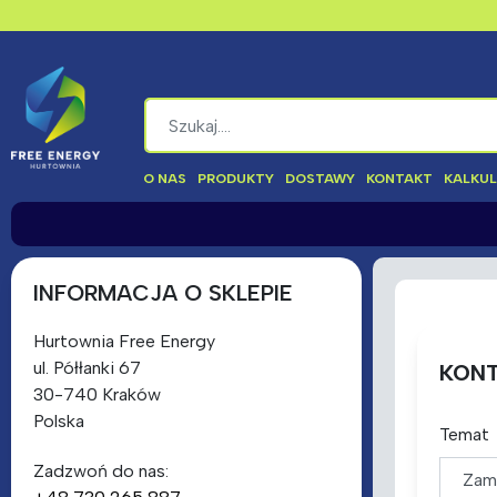
O NAS
PRODUKTY
DOSTAWY
KONTAKT
KALKU
INFORMACJA O SKLEPIE
Hurtownia Free Energy
ul. Półłanki 67
KONT
30-740 Kraków
Polska
Temat
Zadzwoń do nas: