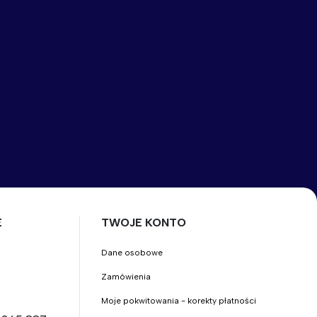
E
TWOJE KONTO
Dane osobowe
Zamówienia
Moje pokwitowania - korekty płatności