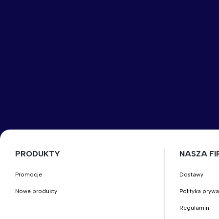
PRODUKTY
NASZA F
Promocje
Dostawy
Nowe produkty
Polityka pryw
Regulamin