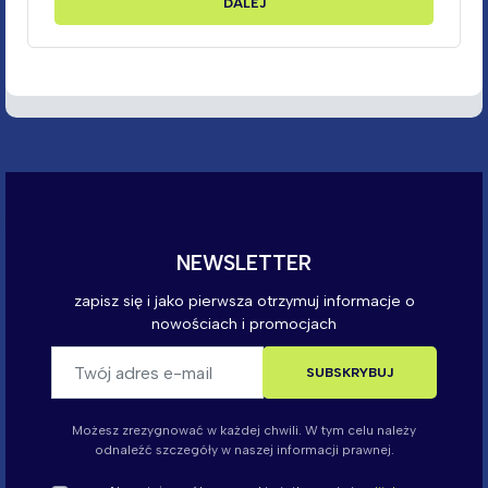
DALEJ
Możesz zrezygnować w każdej chwili. W tym celu należy
odnaleźć szczegóły w naszej informacji prawnej.