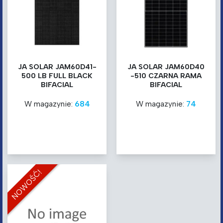
JA SOLAR JAM60D41-
JA SOLAR JAM60D40
500 LB FULL BLACK
-510 CZARNA RAMA
BIFACIAL
BIFACIAL
W magazynie:
684
W magazynie:
74
NOWOŚĆ!