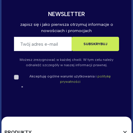
Możesz zrezygnować w każdej chwili. W tym celu należy
odnaleźć szczegóły w naszej informacji prawnej.
Akceptuję ogólne warunki użytkowania i
politykę
prywatności

PRODUKTY