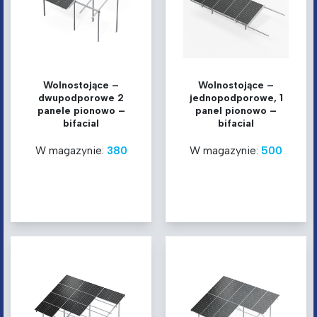
Wolnostojące –
Wolnostojące –
dwupodporowe 2
jednopodporowe, 1
panele pionowo –
panel pionowo –
bifacial
bifacial
W magazynie:
380
W magazynie:
500