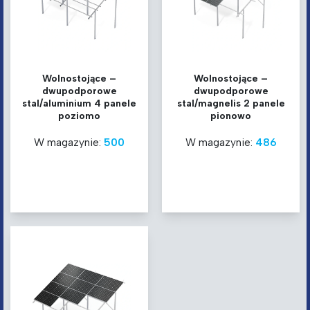
Wolnostojące –
Wolnostojące –
dwupodporowe
dwupodporowe
stal/aluminium 4 panele
stal/magnelis 2 panele
poziomo
pionowo
W magazynie:
500
W magazynie:
486