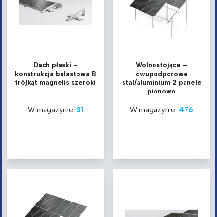
Dach płaski –
Wolnostojące –
konstrukcja balastowa B
dwupodporowe
trójkąt magnelis szeroki
stal/aluminium 2 panele
pionowo
W magazynie:
31
W magazynie:
476