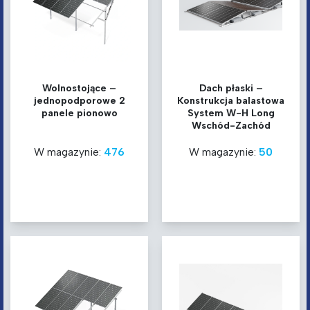
Wolnostojące –
Dach płaski –
jednopodporowe 2
Konstrukcja balastowa
panele pionowo
System W-H Long
Wschód-Zachód
W magazynie:
476
W magazynie:
50