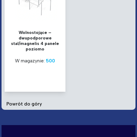
Wolnostojące –
dwupodporowe
stal/magnelis 4 panele
poziomo
W magazynie:
500
Powrót do góry