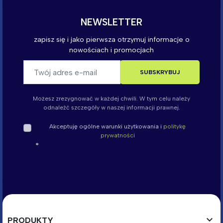
Możesz zrezygnować w każdej chwili. W tym celu należy
odnaleźć szczegóły w naszej informacji prawnej.
Akceptuję ogólne warunki użytkowania i
politykę
prywatności

PRODUKTY