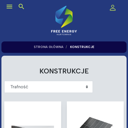
menu
search
STRONA GŁÓWNA
KONSTRUKCJE
KONSTRUKCJE