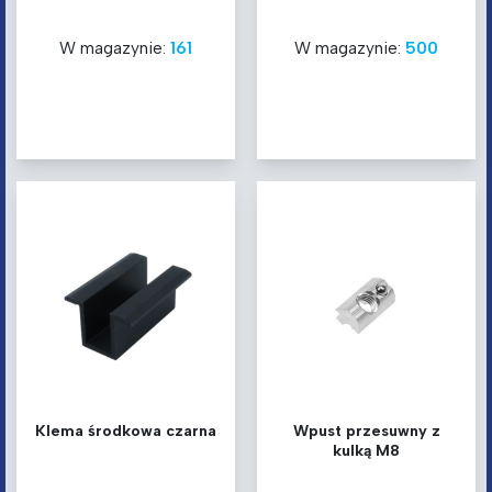
W magazynie:
161
W magazynie:
500
Klema środkowa czarna
Wpust przesuwny z
kulką M8