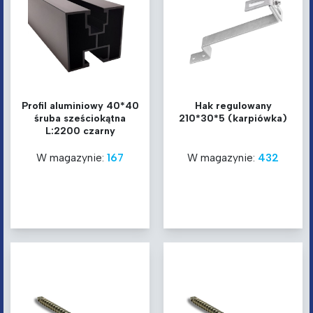
Profil aluminiowy 40*40
Hak regulowany
śruba sześciokątna
210*30*5 (karpiówka)
L:2200 czarny
W magazynie:
167
W magazynie:
432