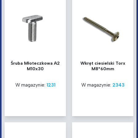
Śruba Młoteczkowa A2
Wkręt ciesielski Torx
M10x30
M8*60mm
W magazynie:
1231
W magazynie:
2343