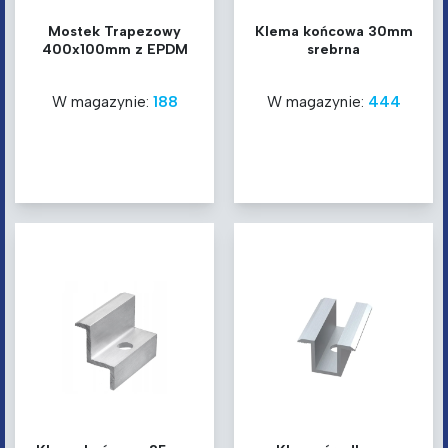
Mostek Trapezowy
Klema końcowa 30mm
400x100mm z EPDM
srebrna
W magazynie:
188
W magazynie:
444