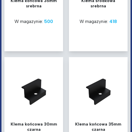
Klema końcowa 35mm
Klema środkowa
srebrna
srebrna
W magazynie:
500
W magazynie:
418
Klema końcowa 30mm
Klema końcowa 35mm
czarna
czarna