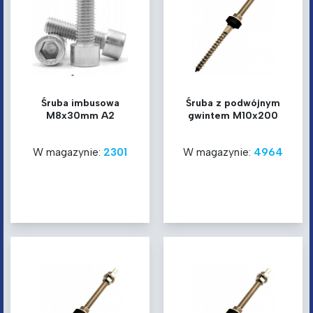
Śruba imbusowa
Śruba z podwójnym
M8x30mm A2
gwintem M10x200
W magazynie:
2301
W magazynie:
4964