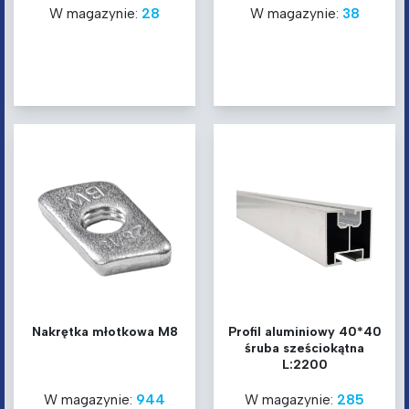
W magazynie:
28
W magazynie:
38
Nakrętka młotkowa M8
Profil aluminiowy 40*40
śruba sześciokątna
L:2200
W magazynie:
944
W magazynie:
285