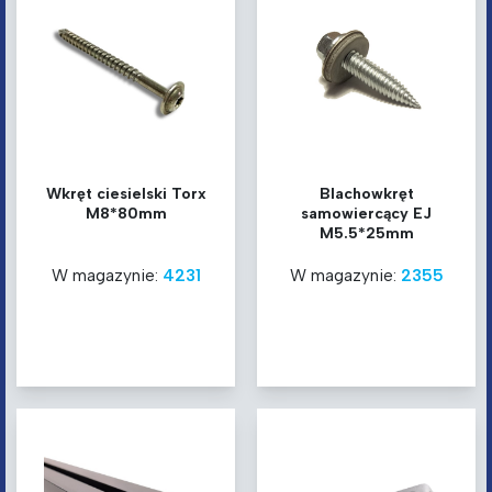
Wkręt ciesielski Torx
Blachowkręt
M8*80mm
samowiercący EJ
M5.5*25mm
W magazynie:
4231
W magazynie:
2355