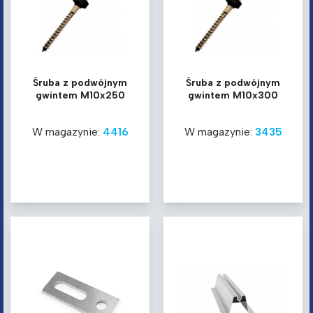
Śruba z podwójnym
Śruba z podwójnym
gwintem M10x250
gwintem M10x300
W magazynie:
4416
W magazynie:
3435