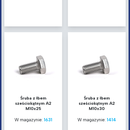
Śruba z łbem
Śruba z łbem
sześciokątnym A2
sześciokątnym A2
M10x25
M10x30
W magazynie:
1631
W magazynie:
1414