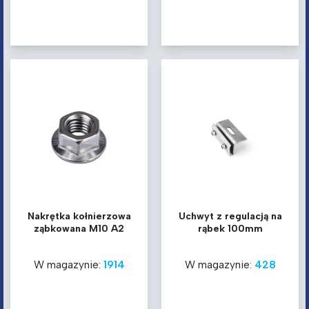
Nakrętka kołnierzowa
Uchwyt z regulacją na
ząbkowana M10 A2
rąbek 100mm
W magazynie:
1914
W magazynie:
428