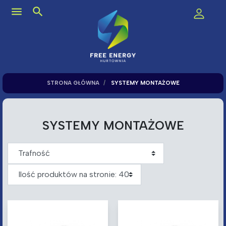
menu
search
STRONA GŁÓWNA
SYSTEMY MONTAŻOWE
SYSTEMY MONTAŻOWE