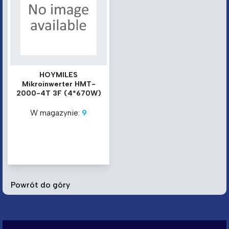
HOYMILES
Mikroinwerter HMT-
2000-4T 3F (4*670W)
W magazynie:
9
Powrót do góry