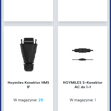
Hoymiles Konektor HMS
HOYMILES S-Konektor
1F
AC do 1-f
W magazynie:
25
W magazynie:
1