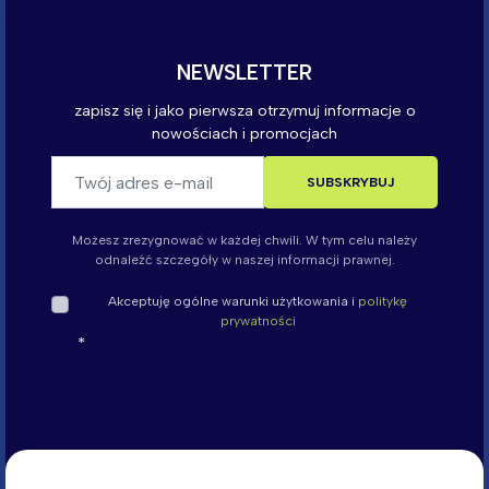
Możesz zrezygnować w każdej chwili. W tym celu należy
odnaleźć szczegóły w naszej informacji prawnej.
Akceptuję ogólne warunki użytkowania i
politykę
prywatności