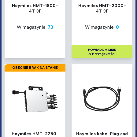
Hoymiles HMT-1800-
Hoymiles HMT-2000-
4T 3F
4T 3F
W magazynie:
73
W magazynie:
0
POWIADOM MNIE
O DOSTĘPNOŚCI
OBECNIE BRAK NA STANIE
Hoymiles HMT-2250-
Hoymiles kabel Plug and