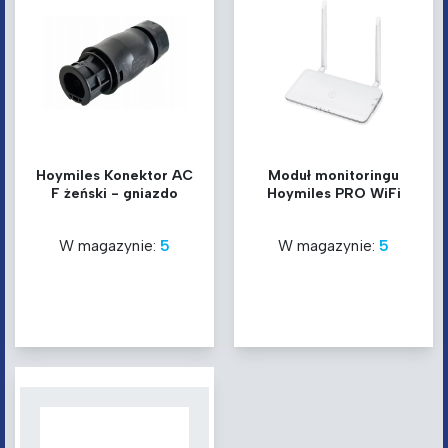
Hoymiles Konektor AC
Moduł monitoringu
F żeński - gniazdo
Hoymiles PRO WiFi
W magazynie:
5
W magazynie:
5