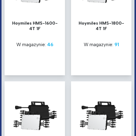
Hoymiles HMS-1600-
Hoymiles HMS-1800-
4T 1F
4T 1F
W magazynie:
46
W magazynie:
91