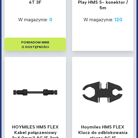
6T 3F
Play HMS S- konektor /
5m
W magazynie:
0
W magazynie:
120
POWIADOM MNIE
O DOSTĘPNOŚCI
HOYMILES HMS FLEX
Hoymiles HMS FLEX
Kabel połączeniowy
Klucz do odblokowania