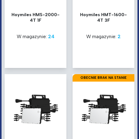
Hoymiles HMS-2000-
Hoymiles HMT-1600-
4T 1F
4T 3F
W magazynie:
24
W magazynie:
2
OBECNIE BRAK NA STANIE