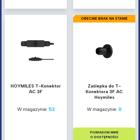
OBECNIE BRAK NA STANIE
HOYMILES T-Konektor
Zaślepka do T-
AC 3F
Konektora 3F AC
Hoymiles
W magazynie:
53
W magazynie:
0
POWIADOM MNIE
O DOSTĘPNOŚCI