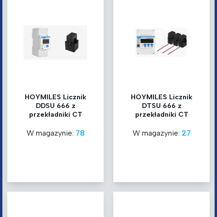
HOYMILES Licznik
HOYMILES Licznik
DDSU 666 z
DTSU 666 z
przekładniki CT
przekładniki CT
W magazynie:
78
W magazynie:
27