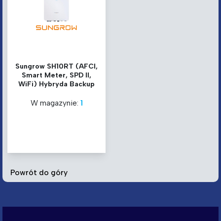
Sungrow SH10RT (AFCI,
Smart Meter, SPD II,
WiFi) Hybryda Backup
W magazynie:
1
Powrót do góry